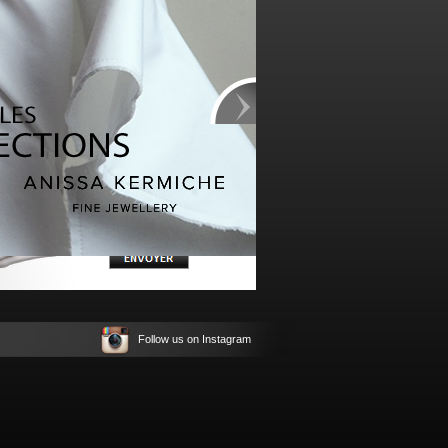
ABONNEZ-VOUS
À NOTRE NEWSLETTER
Follow us on Instagram