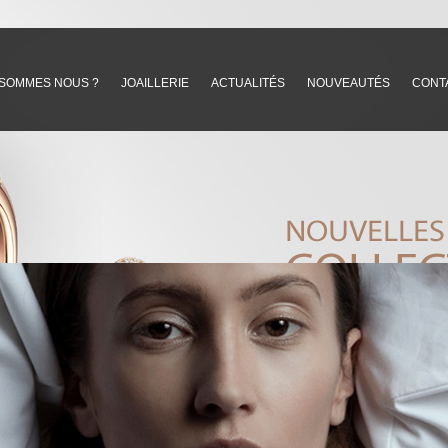
 SOMMES NOUS ?
JOAILLERIE
ACTUALITÉS
NOUVEAUTÉS
CONT